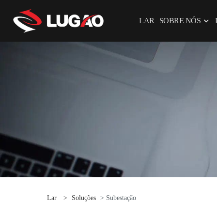
LAR
SOBRE NÓS
Lar
>
Soluções
> Subestação