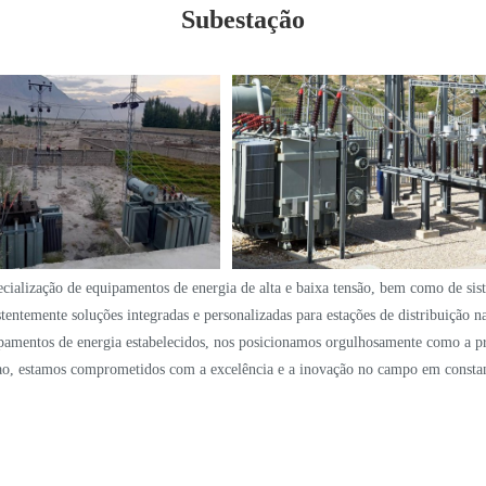
Subestação
ialização de equipamentos de energia de alta e baixa tensão, bem como de siste
entemente soluções integradas e personalizadas para estações de distribuição n
ipamentos de energia estabelecidos, nos posicionamos orgulhosamente como a pr
ao, estamos comprometidos com a excelência e a inovação no campo em constant