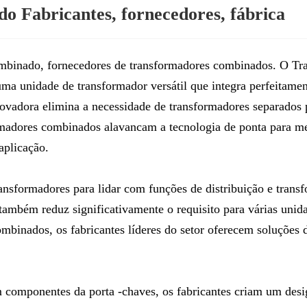
 Fabricantes, fornecedores, fábrica
ombinado, fornecedores de transformadores combinados. O T
a uma unidade de transformador versátil que integra perfeitam
ovadora elimina a necessidade de transformadores separados p
ormadores combinados alavancam a tecnologia de ponta para melh
aplicação.
ransformadores para lidar com funções de distribuição e tran
 também reduz significativamente o requisito para várias uni
binados, os fabricantes líderes do setor oferecem soluções d
 componentes da porta -chaves, os fabricantes criam um des