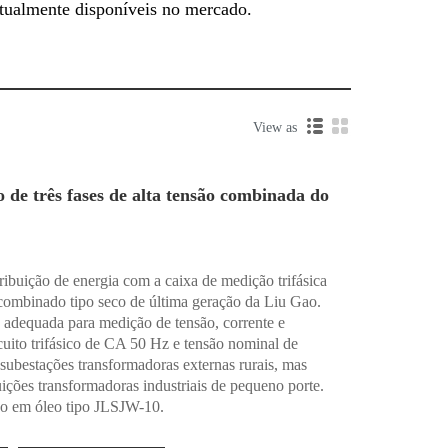
 atualmente disponíveis no mercado.
View as
 de três fases de alta tensão combinada do
ribuição de energia com a caixa de medição trifásica
 combinado tipo seco de última geração da Liu Gao.
é adequada para medição de tensão, corrente e
rcuito trifásico de CA 50 Hz e tensão nominal de
subestações transformadoras externas rurais, mas
ições transformadoras industriais de pequeno porte.
o em óleo tipo JLSJW-10.