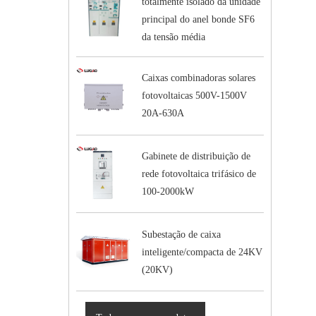
totalmente isolado da unidade
principal do anel bonde SF6
da tensão média
Caixas combinadoras solares
fotovoltaicas 500V-1500V
20A-630A
Gabinete de distribuição de
rede fotovoltaica trifásico de
100-2000kW
Subestação de caixa
inteligente/compacta de 24KV
(20KV)