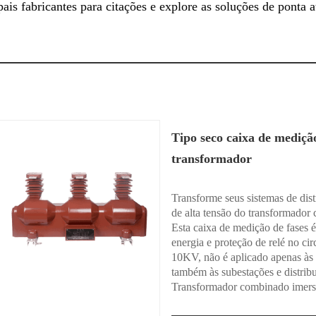
ais fabricantes para citações e explore as soluções de ponta
Tipo seco caixa de medição
transformador
Transforme seus sistemas de dist
de alta tensão do transformador
Esta caixa de medição de fases 
energia e proteção de relé no ci
10KV, não é aplicado apenas às 
também às subestações e distribu
Transformador combinado imers