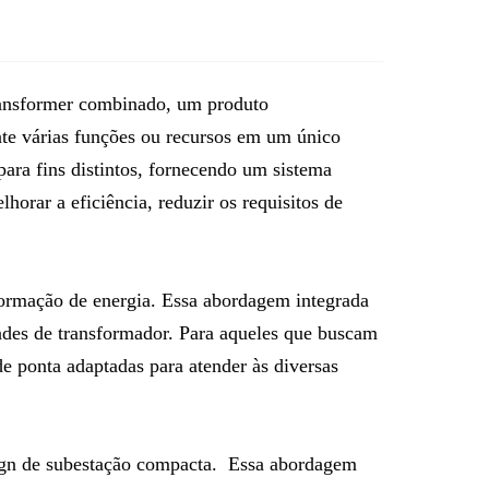
ransformer combinado, um produto
ente várias funções ou recursos em um único
ara fins distintos, fornecendo um sistema
orar a eficiência, reduzir os requisitos de
sformação de energia. Essa abordagem integrada
dades de transformador. Para aqueles que buscam
e ponta adaptadas para atender às diversas
ign de subestação compacta. Essa abordagem