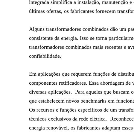
integrada simplifica a instalação, manutenção e
últimas ofertas, os fabricantes fornecem transf
Alguns transformadores combinados dão um passo
consistente da energia. Isso se torna particula
transformadores combinados mais recentes e av
confiabilidade.
Em aplicações que requerem funções de distribui
componentes retificadores. Essa abordagem de vi
diversas aplicações. Para aqueles que buscam 
que estabelecem novos benchmarks em funcional
Os recursos e funções específicos de um transf
técnicos exclusivos da rede elétrica. Reconhecen
energia renovável, os fabricantes adaptam esse