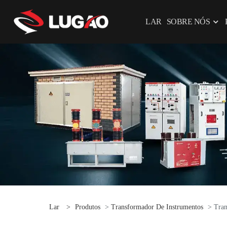
LAR
SOBRE NÓS
Lar
>
Produtos
>
Transformador De Instrumentos
> Tran