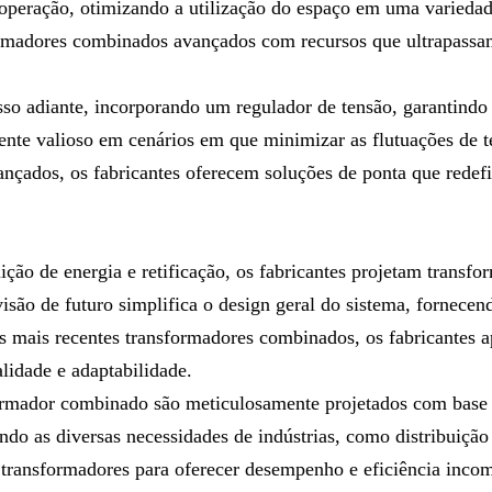
 operação, otimizando a utilização do espaço em uma variedad
ormadores combinados avançados com recursos que ultrapassam 
 adiante, incorporando um regulador de tensão, garantindo u
rmente valioso em cenários em que minimizar as flutuações de 
ançados, os fabricantes oferecem soluções de ponta que rede
ção de energia e retificação, os fabricantes projetam transf
são de futuro simplifica o design geral do sistema, fornecend
os mais recentes transformadores combinados, os fabricantes
idade e adaptabilidade.
ormador combinado são meticulosamente projetados com base n
do as diversas necessidades de indústrias, como distribuição 
s transformadores para oferecer desempenho e eficiência inc