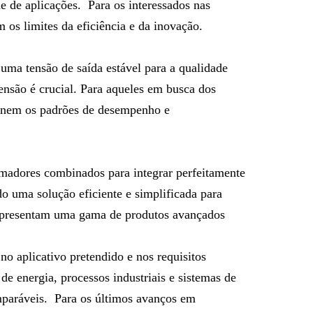
e de aplicações. Para os interessados nas
os limites da eficiência e da inovação.
ma tensão de saída estável para a qualidade
tensão é crucial. Para aqueles em busca dos
finem os padrões de desempenho e
ormadores combinados para integrar perfeitamente
o uma solução eficiente e simplificada para
 apresentam uma gama de produtos avançados
o aplicativo pretendido e nos requisitos
de energia, processos industriais e sistemas de
omparáveis. Para os últimos avanços em