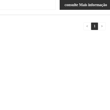
consulte Mais informação
<
1
>