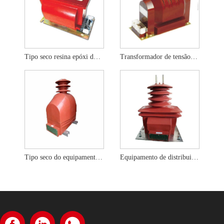
Tipo seco resina epóxi do transformador de corrente 10KV
Transformador de tensão de resina fundida 10KV
Tipo seco do equipamento de distribuição do transformador de tensão 33KV
Equipamento de distribuição de transformador de corrente 35KV