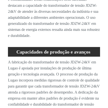
destacam a capacidade do transformador de tensão JDZW-
24kV de atender às diversas necessidades da indústria e sua
adaptabilidade a diferentes ambientes operacionais. O uso
generalizado do transformador de tensão JDZW-24kV em
sistemas de energia externos ressalta ainda mais sua robustez
e durabilidade.
Capacidades de produção e avanços
tecnológicos de Lugao
A fabricação do transformador de tensão JDZW-24kV em
Lugao é apoiada por instalações de produção de última
geração e tecnologia avançada. O processo de produção da
Lugao incorpora medidas rigorosas de controle de qualidade
para garantir que cada transformador de tensão JDZW-24kV
atenda a rigorosos padrões de desempenho. A dedicação da
empresa em manter altos padrões de produção é evidente na
confiabilidade e durabilidade do transformador de tensão