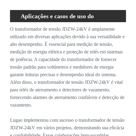
Aplicações e casos de uso do
transformador de tensão JDZW-24kV
O transformador de tensão JDZW-24kV é amplamente
utilizado em diversas aplicações devido à sua versatilidade e
alto desempenho. É essencial para medição de tensão,
medição de energia elétrica e proteção de relés em sistemas
de potência. A capacidade do transformador de fornecer
tensão padrão para voltímetros e medidores de energia
garante leituras precisas e desempenho ideal do sistema.
Além disso, o transformador de tensão JDZW-24kV é vital
para relés de aterramento e detectores de vazamento,
fornecendo alarmes de aterramento confiáveis ​​e detecção de
vazamento.
Lugao implementou com sucesso o transformador de tensão
JDZW-24kV em vários projetos, demonstrando sua eficácia
e confiabilidade. Essas colaborações bem-sucedidas