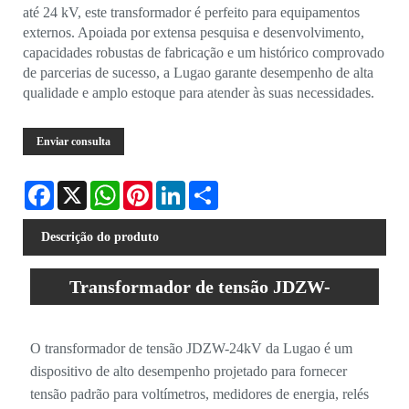
até 24 kV, este transformador é perfeito para equipamentos
externos. Apoiada por extensa pesquisa e desenvolvimento,
capacidades robustas de fabricação e um histórico comprovado
de parcerias de sucesso, a Lugao garante desempenho de alta
qualidade e amplo estoque para atender às suas necessidades.
Enviar consulta
Facebook
X
WhatsApp
Pinterest
LinkedIn
Share
Descrição do produto
Transformador de tensão JDZW-
24kV: precisão e confiabilidade em
O transformador de tensão JDZW-24kV da Lugao é um
sistemas de energia
dispositivo de alto desempenho projetado para fornecer
tensão padrão para voltímetros, medidores de energia, relés