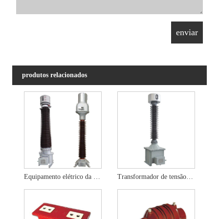
produtos relacionados
Equipamento elétrico da subestação do transformador de corrente 220KV
Transformador de tensão indutiva 220KV