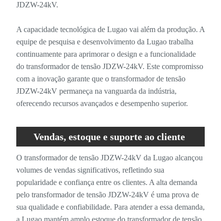
JDZW-24kV.
A capacidade tecnológica de Lugao vai além da produção. A
equipe de pesquisa e desenvolvimento da Lugao trabalha
continuamente para aprimorar o design e a funcionalidade
do transformador de tensão JDZW-24kV. Este compromisso
com a inovação garante que o transformador de tensão
JDZW-24kV permaneça na vanguarda da indústria,
oferecendo recursos avançados e desempenho superior.
Vendas, estoque e suporte ao cliente
para o transformador de tensão JDZW-
O transformador de tensão JDZW-24kV da Lugao alcançou
volumes de vendas significativos, refletindo sua
24kV
popularidade e confiança entre os clientes. A alta demanda
pelo transformador de tensão JDZW-24kV é uma prova de
sua qualidade e confiabilidade. Para atender a essa demanda,
a Lugao mantém amplo estoque do transformador de tensão